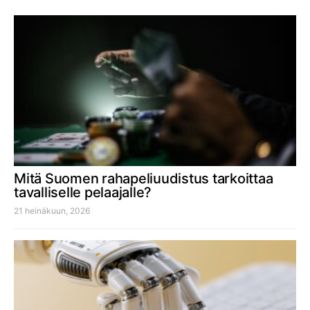
Mitä Suomen rahapeliuudistus tarkoittaa
tavalliselle pelaajalle?
21 heinäkuun, 2026