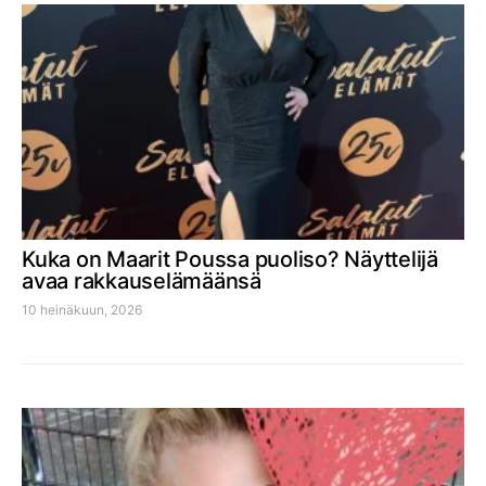
Kuka on Maarit Poussa puoliso? Näyttelijä
avaa rakkauselämäänsä
10 heinäkuun, 2026