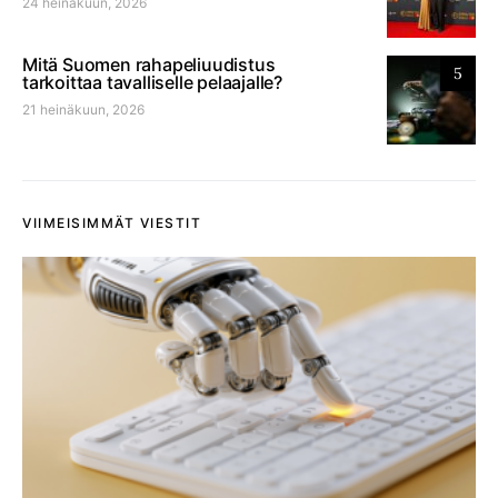
24 heinäkuun, 2026
Mitä Suomen rahapeliuudistus
5
tarkoittaa tavalliselle pelaajalle?
21 heinäkuun, 2026
VIIMEISIMMÄT VIESTIT