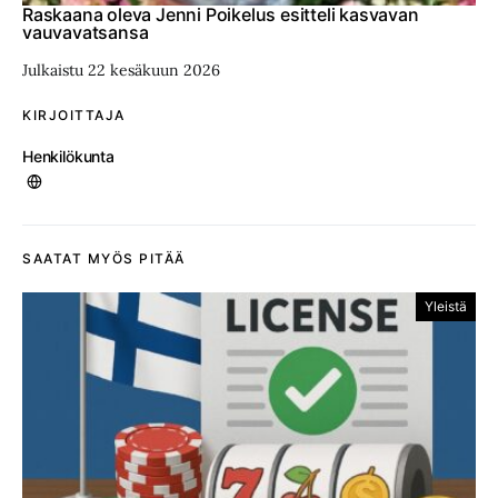
Raskaana oleva Jenni Poikelus esitteli kasvavan
vauvavatsansa
Julkaistu 22 kesäkuun 2026
KIRJOITTAJA
Henkilökunta
SAATAT MYÖS PITÄÄ
Yleistä