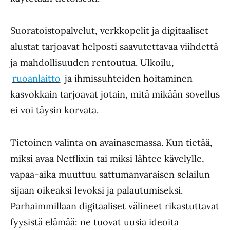
Suoratoistopalvelut, verkkopelit ja digitaaliset
alustat tarjoavat helposti saavutettavaa viihdettä
ja mahdollisuuden rentoutua. Ulkoilu,
ruoanlaitto
ja ihmissuhteiden hoitaminen
kasvokkain tarjoavat jotain, mitä mikään sovellus
ei voi täysin korvata.
Tietoinen valinta on avainasemassa. Kun tietää,
miksi avaa Netflixin tai miksi lähtee kävelylle,
vapaa-aika muuttuu sattumanvaraisen selailun
sijaan oikeaksi levoksi ja palautumiseksi.
Parhaimmillaan digitaaliset välineet rikastuttavat
fyysistä elämää: ne tuovat uusia ideoita