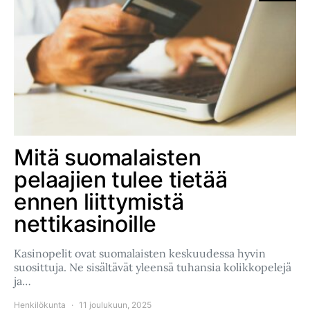
Mitä suomalaisten
pelaajien tulee tietää
ennen liittymistä
nettikasinoille
Kasinopelit ovat suomalaisten keskuudessa hyvin
suosittuja. Ne sisältävät yleensä tuhansia kolikkopelejä
ja…
Henkilökunta
11 joulukuun, 2025