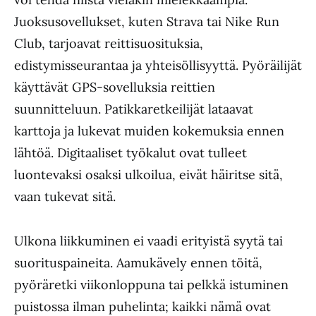
Juoksusovellukset, kuten Strava tai Nike Run
Club, tarjoavat reittisuosituksia,
edistymisseurantaa ja yhteisöllisyyttä. Pyöräilijät
käyttävät GPS-sovelluksia reittien
suunnitteluun. Patikkaretkeilijät lataavat
karttoja ja lukevat muiden kokemuksia ennen
lähtöä. Digitaaliset työkalut ovat tulleet
luontevaksi osaksi ulkoilua, eivät häiritse sitä,
vaan tukevat sitä.
Ulkona liikkuminen ei vaadi erityistä syytä tai
suorituspaineita. Aamukävely ennen töitä,
pyöräretki viikonloppuna tai pelkkä istuminen
puistossa ilman puhelinta; kaikki nämä ovat