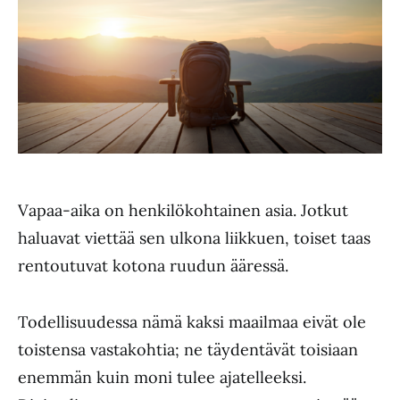
Vapaa-aika on henkilökohtainen asia. Jotkut
haluavat viettää sen ulkona liikkuen, toiset taas
rentoutuvat kotona ruudun ääressä.
Todellisuudessa nämä kaksi maailmaa eivät ole
toistensa vastakohtia; ne täydentävät toisiaan
enemmän kuin moni tulee ajatelleeksi.