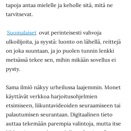
tapoja antaa mielelle ja keholle sitä, mitä ne
tarvitsevat.
Suomalaiset
ovat perinteisesti vahvoja
ulkoilijoita, ja syystä: luonto on lähellä, reittejä
on joka suuntaan, ja jo puolen tunnin lenkki
metsässä tekee sen, mihin mikään sovellus ei
pysty.
Sama ilmiö näkyy urheilussa laajemmin. Monet
käyttävät verkkoa harjoitusohjelmien
etsimiseen, liikuntavideoiden seuraamiseen tai
palautumisen seurantaan. Digitaalinen tieto
auttaa tekemään parempia valintoja, mutta itse