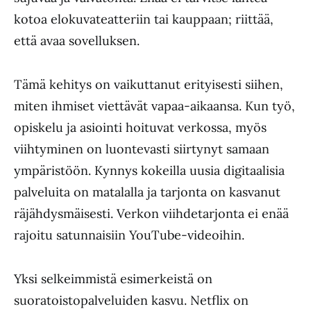
kotoa elokuvateatteriin tai kauppaan; riittää,
että avaa sovelluksen.
Tämä kehitys on vaikuttanut erityisesti siihen,
miten ihmiset viettävät vapaa-aikaansa. Kun työ,
opiskelu ja asiointi hoituvat verkossa, myös
viihtyminen on luontevasti siirtynyt samaan
ympäristöön. Kynnys kokeilla uusia digitaalisia
palveluita on matalalla ja tarjonta on kasvanut
räjähdysmäisesti. Verkon viihdetarjonta ei enää
rajoitu satunnaisiin YouTube-videoihin.
Yksi selkeimmistä esimerkeistä on
suoratoistopalveluiden kasvu. Netflix on