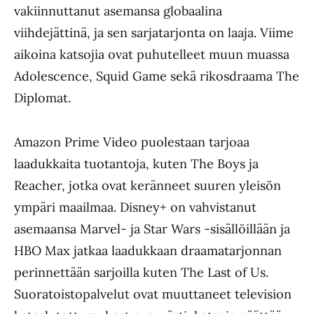
vakiinnuttanut asemansa globaalina
viihdejättinä, ja sen sarjatarjonta on laaja. Viime
aikoina katsojia ovat puhutelleet muun muassa
Adolescence, Squid Game sekä rikosdraama The
Diplomat.
Amazon Prime Video puolestaan tarjoaa
laadukkaita tuotantoja, kuten The Boys ja
Reacher, jotka ovat keränneet suuren yleisön
ympäri maailmaa. Disney+ on vahvistanut
asemaansa Marvel- ja Star Wars -sisällöillään ja
HBO Max jatkaa laadukkaan draamatarjonnan
perinnettään sarjoilla kuten The Last of Us.
Suoratoistopalvelut ovat muuttaneet television