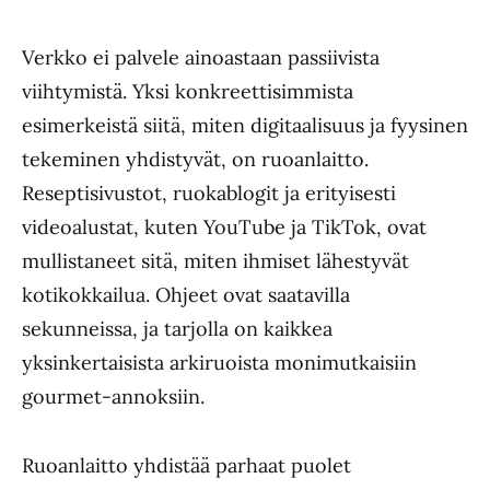
Verkko ei palvele ainoastaan passiivista
viihtymistä. Yksi konkreettisimmista
esimerkeistä siitä, miten digitaalisuus ja fyysinen
tekeminen yhdistyvät, on ruoanlaitto.
Reseptisivustot, ruokablogit ja erityisesti
videoalustat, kuten YouTube ja TikTok, ovat
mullistaneet sitä, miten ihmiset lähestyvät
kotikokkailua. Ohjeet ovat saatavilla
sekunneissa, ja tarjolla on kaikkea
yksinkertaisista arkiruoista monimutkaisiin
gourmet-annoksiin.
Ruoanlaitto yhdistää parhaat puolet