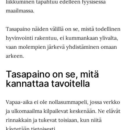
liikkuminen tapahtuu edelleen fyysisessä
maailmassa.
Tasapaino näiden välillä on se, mistä todellinen
hyvinvointi rakentuu, ei kummankaan ylivalta,
vaan molempien järkevä yhdistäminen omaan
arkeen.
Tasapaino on se, mitä
kannattaa tavoitella
Vapaa-aika ei ole nollasummapeli, jossa verkko
ja ulkomaailma kilpailevat keskenään. Ne elävät
rinnakkain ja tukevat toisiaan, kun niitä
käytetään tietoisesti.