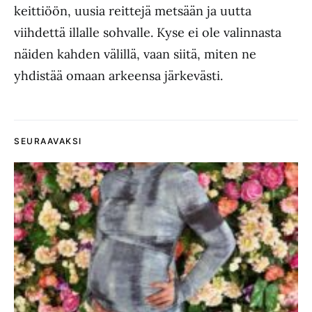
keittiöön, uusia reittejä metsään ja uutta
viihdettä illalle sohvalle. Kyse ei ole valinnasta
näiden kahden välillä, vaan siitä, miten ne
yhdistää omaan arkeensa järkevästi.
SEURAAVAKSI