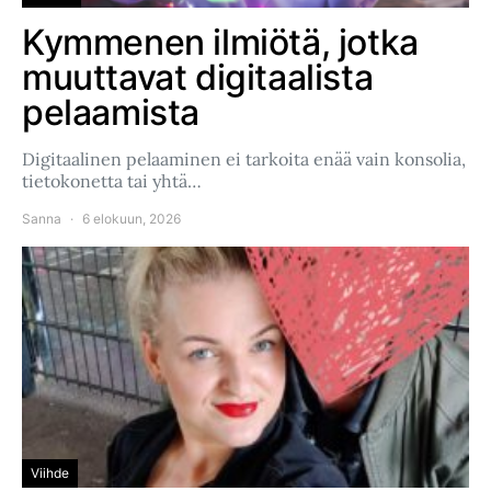
Kymmenen ilmiötä, jotka
muuttavat digitaalista
pelaamista
Digitaalinen pelaaminen ei tarkoita enää vain konsolia,
tietokonetta tai yhtä…
Sanna
6 elokuun, 2026
Viihde