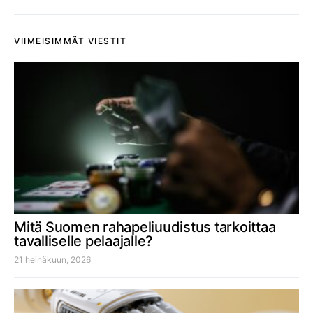
VIIMEISIMMÄT VIESTIT
Mitä Suomen rahapeliuudistus tarkoittaa
tavalliselle pelaajalle?
21 heinäkuun, 2026