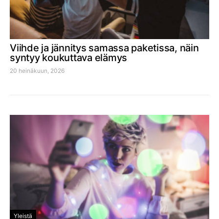
Viihde ja jännitys samassa paketissa, näin
syntyy koukuttava elämys
20 heinäkuun, 2026
Yleistä