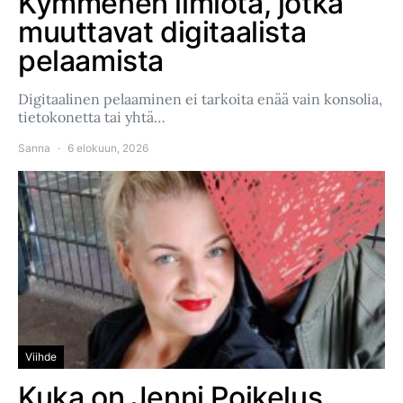
Kymmenen ilmiötä, jotka
muuttavat digitaalista
pelaamista
Digitaalinen pelaaminen ei tarkoita enää vain konsolia,
tietokonetta tai yhtä…
Sanna
6 elokuun, 2026
Viihde
Kuka on Jenni Poikelus