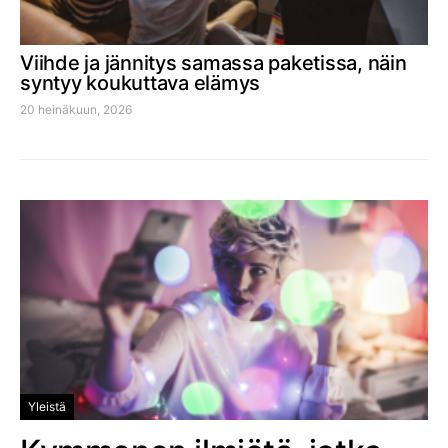
Viihde ja jännitys samassa paketissa, näin
syntyy koukuttava elämys
20 heinäkuun, 2026
Yleistä