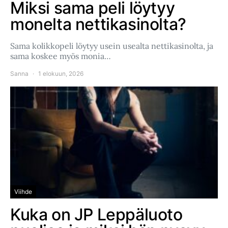
Miksi sama peli löytyy
monelta nettikasinolta?
Sama kolikkopeli löytyy usein usealta nettikasinolta, ja
sama koskee myös monia…
Sanna
1 elokuun, 2026
Viihde
Kuka on JP Leppäluoto