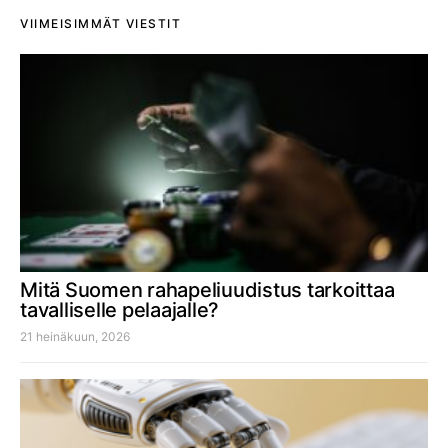
VIIMEISIMMÄT VIESTIT
Mitä Suomen rahapeliuudistus tarkoittaa
tavalliselle pelaajalle?
21 heinäkuun, 2026