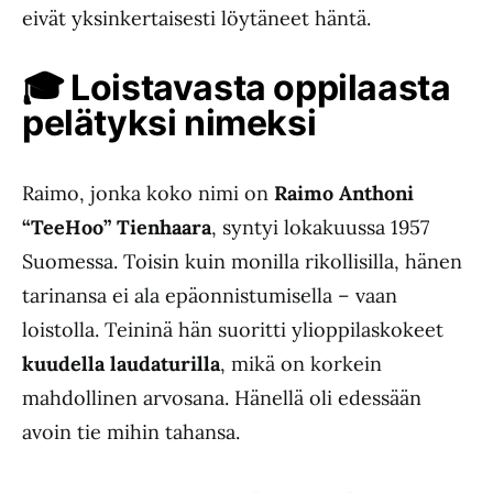
eivät yksinkertaisesti löytäneet häntä.
🎓
Loistavasta oppilaasta
pelätyksi nimeksi
Raimo, jonka koko nimi on
Raimo Anthoni
“TeeHoo” Tienhaara
, syntyi lokakuussa 1957
Suomessa. Toisin kuin monilla rikollisilla, hänen
tarinansa ei ala epäonnistumisella – vaan
loistolla. Teininä hän suoritti ylioppilaskokeet
kuudella laudaturilla
, mikä on korkein
mahdollinen arvosana. Hänellä oli edessään
avoin tie mihin tahansa.