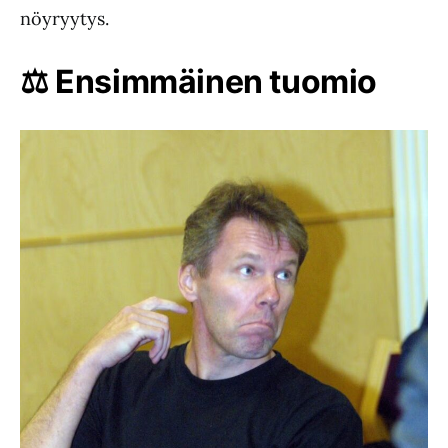
nöyryytys.
⚖️ Ensimmäinen tuomio