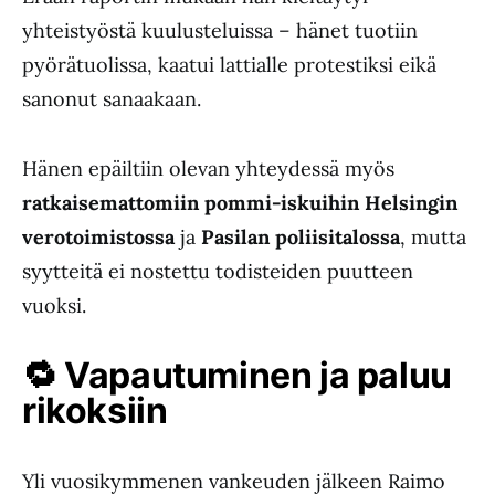
yhteistyöstä kuulusteluissa – hänet tuotiin
pyörätuolissa, kaatui lattialle protestiksi eikä
sanonut sanaakaan.
Hänen epäiltiin olevan yhteydessä myös
ratkaisemattomiin pommi-iskuihin
Helsingin
verotoimistossa
ja
Pasilan poliisitalossa
, mutta
syytteitä ei nostettu todisteiden puutteen
vuoksi.
🔁
Vapautuminen ja paluu
rikoksiin
Yli vuosikymmenen vankeuden jälkeen Raimo