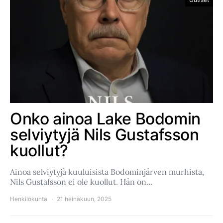
Onko ainoa Lake Bodomin
selviytyjä Nils Gustafsson
kuollut?
Ainoa selviytyjä kuuluisista Bodominjärven murhista,
Nils Gustafsson ei ole kuollut. Hän on…
Henkilökunta
21 heinäkuun, 2025