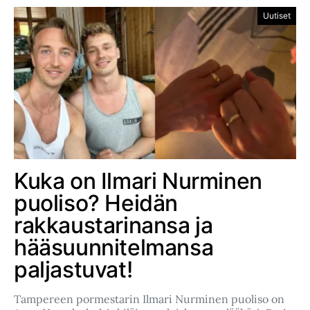
Uutiset
Kuka on Ilmari Nurminen
puoliso? Heidän
rakkaustarinansa ja
hääsuunnitelmansa
paljastuvat!
Tampereen pormestarin Ilmari Nurminen puoliso on