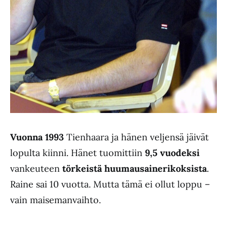
Vuonna 1993
Tienhaara ja hänen veljensä jäivät
lopulta kiinni. Hänet tuomittiin
9,5 vuodeksi
vankeuteen
törkeistä huumausainerikoksista
.
Raine sai 10 vuotta. Mutta tämä ei ollut loppu –
vain maisemanvaihto.