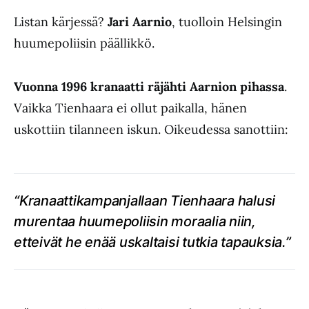
Listan kärjessä?
Jari Aarnio
, tuolloin Helsingin
huumepoliisin päällikkö.
Vuonna 1996
kranaatti räjähti Aarnion pihassa
.
Vaikka Tienhaara ei ollut paikalla, hänen
uskottiin tilanneen iskun. Oikeudessa sanottiin:
“Kranaattikampanjallaan Tienhaara halusi
murentaa huumepoliisin moraalia niin,
etteivät he enää uskaltaisi tutkia tapauksia.”