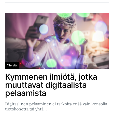
Yleistä
Kymmenen ilmiötä, jotka
muuttavat digitaalista
pelaamista
Digitaalinen pelaaminen ei tarkoita enää vain konsolia,
tietokonetta tai yhtä…