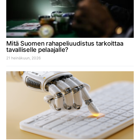
Mitä Suomen rahapeliuudistus tarkoittaa
tavalliselle pelaajalle?
21 heinäkuun, 2026