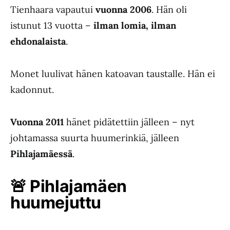
Tienhaara vapautui
vuonna 2006
. Hän oli
istunut 13 vuotta –
ilman lomia, ilman
ehdonalaista
.
Monet luulivat hänen katoavan taustalle. Hän ei
kadonnut.
Vuonna 2011
hänet pidätettiin jälleen – nyt
johtamassa suurta huumerinkiä, jälleen
Pihlajamäessä
.
🚨
Pihlajamäen
huumejuttu