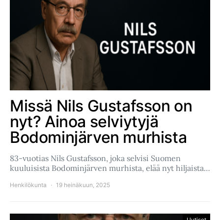
Missä Nils Gustafsson on
nyt? Ainoa selviytyjä
Bodominjärven murhista
83-vuotias Nils Gustafsson, joka selvisi Suomen
kuuluisista Bodominjärven murhista, elää nyt hiljaista…
Henkilökunta
19 heinäkuun, 2025
Uutiset