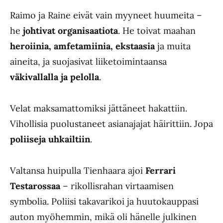
Raimo ja Raine eivät vain myyneet huumeita –
he
johtivat organisaatiota
. He toivat maahan
heroiinia, amfetamiinia, ekstaasia
ja muita
aineita, ja suojasivat liiketoimintaansa
väkivallalla ja pelolla
.
Velat maksamattomiksi jättäneet hakattiin.
Vihollisia puolustaneet asianajajat häirittiin. Jopa
poliiseja uhkailtiin
.
Valtansa huipulla Tienhaara ajoi
Ferrari
Testarossaa
– rikollisrahan virtaamisen
symbolia. Poliisi takavarikoi ja huutokauppasi
auton myöhemmin, mikä oli hänelle julkinen