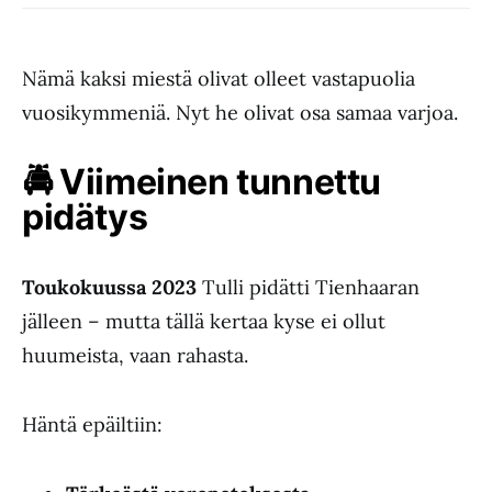
Nämä kaksi miestä olivat olleet vastapuolia
vuosikymmeniä. Nyt he olivat osa samaa varjoa.
🚔
Viimeinen tunnettu
pidätys
Toukokuussa 2023
Tulli pidätti Tienhaaran
jälleen – mutta tällä kertaa kyse ei ollut
huumeista, vaan rahasta.
Häntä epäiltiin: