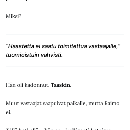
Miksi?
“Haastetta ei saatu toimitettua vastaajalle,”
tuomioistuin vahvisti.
Hän oli kadonnut.
Taaskin
.
Muut vastaajat saapuivat paikalle, mutta Raimo
ei.