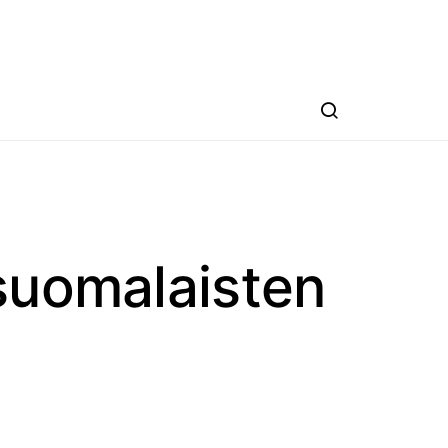
 suomalaisten