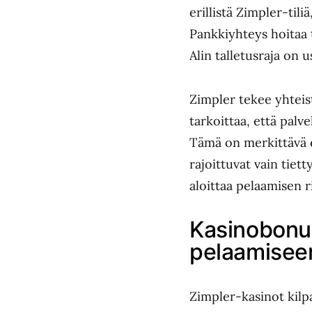
erillistä Zimpler-tili
Pankkiyhteys hoitaa t
Alin talletusraja on 
Zimpler tekee yhteis
tarkoittaa, että palv
Tämä on merkittävä e
rajoittuvat vain tiet
aloittaa pelaamisen r
Kasinobonuk
pelaamisee
Zimpler-kasinot kilpa