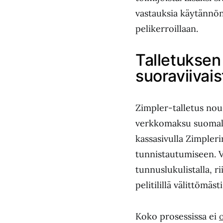
vastauksia käytännön
pelikerroillaan.
Talletuksen
suoraviivais
Zimpler-talletus nou
verkkomaksu suomalai
kassasivulla Zimpleri
tunnistautumiseen. V
tunnuslukulistalla, 
pelitilillä välittömästi
Koko prosessissa ei
o