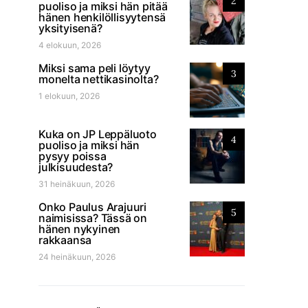
2
puoliso ja miksi hän pitää
hänen henkilöllisyytensä
yksityisenä?
4 elokuun, 2026
Miksi sama peli löytyy
3
monelta nettikasinolta?
1 elokuun, 2026
Kuka on JP Leppäluoto
4
puoliso ja miksi hän
pysyy poissa
julkisuudesta?
31 heinäkuun, 2026
Onko Paulus Arajuuri
5
naimisissa? Tässä on
hänen nykyinen
rakkaansa
24 heinäkuun, 2026