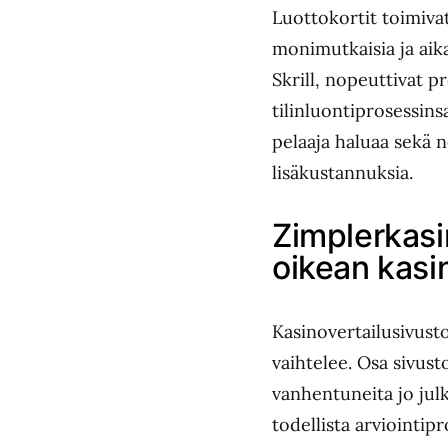
Luottokortit toimivat
monimutkaisia ja aika
Skrill, nopeuttivat 
tilinluontiprosessin
pelaaja haluaa sekä 
lisäkustannuksia.
Zimplerkasi
oikean kasi
Kasinovertailusivusto
vaihtelee. Osa sivusto
vanhentuneita jo julk
todellista arviointipr