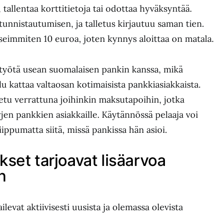
ä, tallentaa korttitietoja tai odottaa hyväksyntää.
unnistautumisen, ja talletus kirjautuu saman tien.
useimmiten 10 euroa, joten kynnys aloittaa on matala.
työtä usean suomalaisen pankin kanssa, mikä
elu kattaa valtaosan kotimaisista pankkiasiakkaista.
tu verrattuna joihinkin maksutapoihin, jotka
tyjen pankkien asiakkaille. Käytännössä pelaaja voi
iippumatta siitä, missä pankissa hän asioi.
set tarjoavat lisäarvoa
n
ilevat aktiivisesti uusista ja olemassa olevista