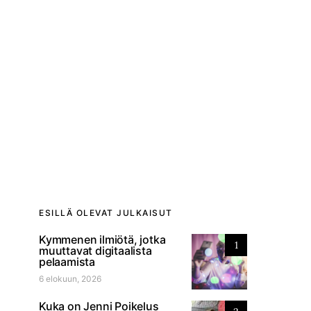
ESILLÄ OLEVAT JULKAISUT
Kymmenen ilmiötä, jotka
1
muuttavat digitaalista
pelaamista
6 elokuun, 2026
Kuka on Jenni Poikelus