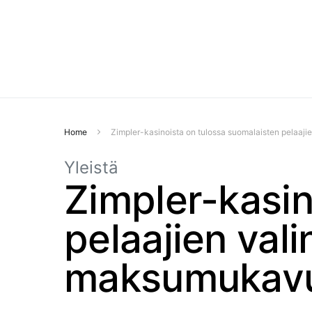
Home
Zimpler-kasinoista on tulossa suomalaisten pelaaji
Yleistä
Zimpler-kasin
pelaajien vali
maksumukavu