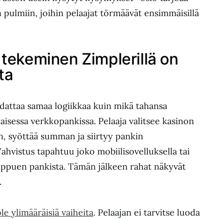
 pulmiin, joihin pelaajat törmäävät ensimmäisillä
 tekeminen Zimplerillä on
ta
dattaa samaa logiikkaa kuin mikä tahansa
sessa verkkopankissa. Pelaaja valitsee kasinon
n, syöttää summan ja siirtyy pankin
ahvistus tapahtuu joko mobiilisovelluksella tai
riippuen pankista. Tämän jälkeen rahat näkyvät
.
le ylimääräisiä vaiheita
. Pelaajan ei tarvitse luoda