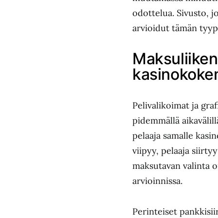
odottelua. Sivusto, 
arvioidut tämän tyyp
Maksuliiken
kasinokoke
Pelivalikoimat ja gr
pidemmällä aikavälill
pelaaja samalle kasin
viipyy, pelaaja siirty
maksutavan valinta o
arvioinnissa.
Perinteiset pankkisiir