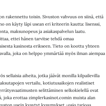
n rakennettu toisin. Sivuston vahvuus on siinä, että
no on käyty läpi usean eri kriteerin kautta: lisenssi,
onta, maksunopeus ja asiakaspalvelun laatu.
ittaa, ettei hänen tarvitse tehdä omaa
aisesta kasinosta erikseen. Tieto on koottu yhteen
 tavalla, joka on helppo ymmärtää myös ilman aiempaa
s sellaisia aiheita, jotka jäävät monilla kilpailevilla
aksutapojen vertailu, kotiutusaikojen realistiset
errätysvaatimusten selittäminen selkokielellä ovat
tä, joka erottaa zimplerkasinot.comin muista alan
sivuston usein kysytyt kysymykset -osio tarjoaa