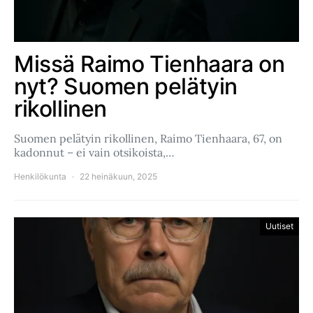
Missä Raimo Tienhaara on
nyt? Suomen pelätyin
rikollinen
Suomen pelätyin rikollinen, Raimo Tienhaara, 67, on
kadonnut – ei vain otsikoista,…
Henkilökunta
22 heinäkuun, 2025
Uutiset