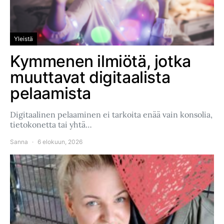
Yleistä
Kymmenen ilmiötä, jotka
muuttavat digitaalista
pelaamista
Digitaalinen pelaaminen ei tarkoita enää vain konsolia,
tietokonetta tai yhtä…
Sanna
6 elokuun, 2026