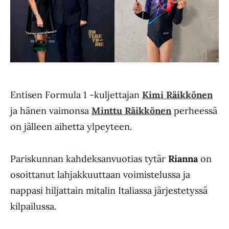
Entisen Formula 1 -kuljettajan
Kimi Räikkönen
ja hänen vaimonsa
Minttu Räikkönen
perheessä
on jälleen aihetta ylpeyteen.
Pariskunnan kahdeksanvuotias tytär
Rianna
on
osoittanut lahjakkuuttaan voimistelussa ja
nappasi hiljattain mitalin Italiassa järjestetyssä
kilpailussa.