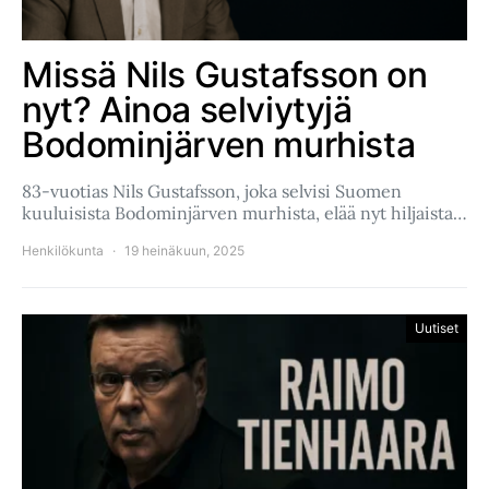
Missä Nils Gustafsson on
nyt? Ainoa selviytyjä
Bodominjärven murhista
83-vuotias Nils Gustafsson, joka selvisi Suomen
kuuluisista Bodominjärven murhista, elää nyt hiljaista…
Henkilökunta
19 heinäkuun, 2025
Uutiset