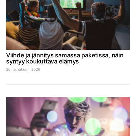
Viihde ja jännitys samassa paketissa, näin
syntyy koukuttava elämys
20 heinäkuun, 2026