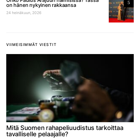
5
on hänen nykyinen rakkaansa
24 heinäkuun, 2026
VIIMEISIMMÄT VIESTIT
Mitä Suomen rahapeliuudistus tarkoittaa
tavalliselle pelaajalle?