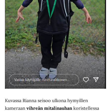
Kuvassa Rianna seisoo ulkona hymyillen
kameraan
vihreän mitalinauhan
koristellessa