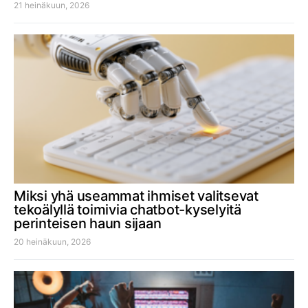
21 heinäkuun, 2026
Miksi yhä useammat ihmiset valitsevat
tekoälyllä toimivia chatbot-kyselyitä
perinteisen haun sijaan
20 heinäkuun, 2026