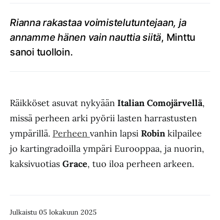
Rianna rakastaa voimistelutuntejaan, ja
annamme hänen vain nauttia siitä
, Minttu
sanoi tuolloin.
Räikköset asuvat nykyään
Italian Comojärvellä
,
missä perheen arki pyörii lasten harrastusten
ympärillä.
Perheen
vanhin lapsi
Robin
kilpailee
jo kartingradoilla ympäri Eurooppaa, ja nuorin,
kaksivuotias
Grace
, tuo iloa perheen arkeen.
Julkaistu 05 lokakuun 2025