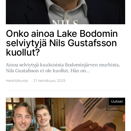
Onko ainoa Lake Bodomin
selviytyjä Nils Gustafsson
kuollut?
Ainoa selviytyjä kuuluisista Bodominjärven murhista,
Nils Gustafsson ei ole kuollut. Hän on…
Henkilökunta
21 heinäkuun, 2025
Uutiset