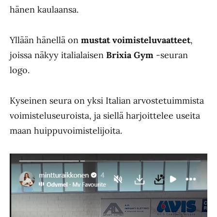
hänen kaulaansa.
Yllään hänellä on
mustat voimisteluvaatteet
,
joissa näkyy italialaisen
Brixia Gym
-seuran
logo.
Kyseinen seura on yksi Italian arvostetuimmista
voimisteluseuroista, ja siellä harjoittelee useita
maan huippuvoimistelijoita.