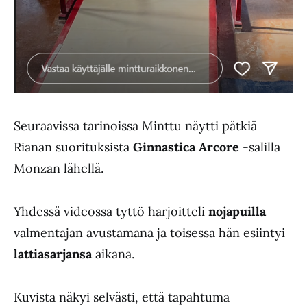
Seuraavissa tarinoissa Minttu näytti pätkiä
Rianan suorituksista
Ginnastica Arcore
-salilla
Monzan lähellä.
Yhdessä videossa tyttö harjoitteli
nojapuilla
valmentajan avustamana ja toisessa hän esiintyi
lattiasarjansa
aikana.
Kuvista näkyi selvästi, että tapahtuma