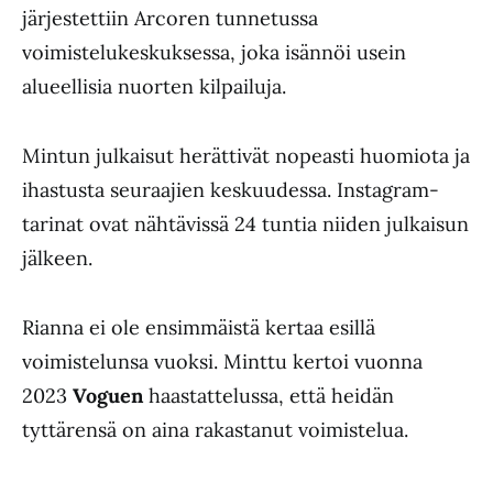
järjestettiin Arcoren tunnetussa
voimistelukeskuksessa, joka isännöi usein
alueellisia nuorten kilpailuja.
Mintun julkaisut herättivät nopeasti huomiota ja
ihastusta seuraajien keskuudessa. Instagram-
tarinat ovat nähtävissä 24 tuntia niiden julkaisun
jälkeen.
Rianna ei ole ensimmäistä kertaa esillä
voimistelunsa vuoksi. Minttu kertoi vuonna
2023
Voguen
haastattelussa, että heidän
tyttärensä on aina rakastanut voimistelua.