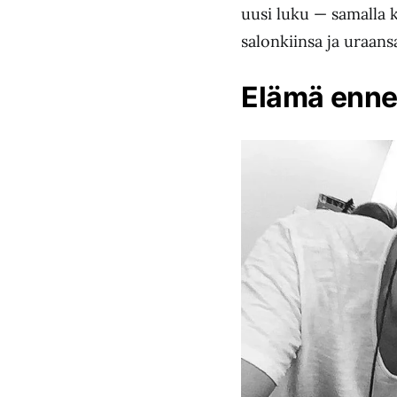
uusi luku — samalla
salonkiinsa ja uraans
Elämä enne