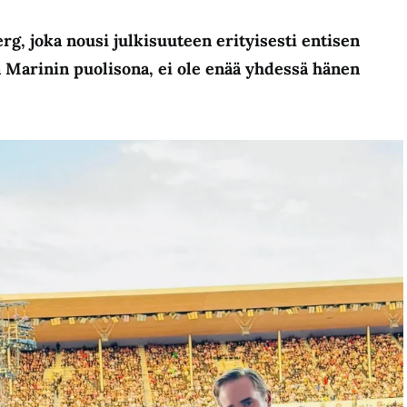
erg, joka nousi julkisuuteen erityisesti entisen
 Marinin puolisona, ei ole enää yhdessä hänen