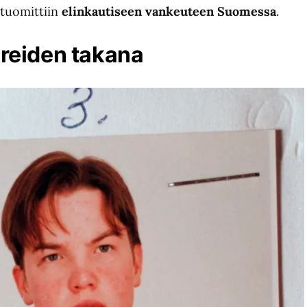
 tuomittiin
elinkautiseen vankeuteen Suomessa
.
ereiden takana