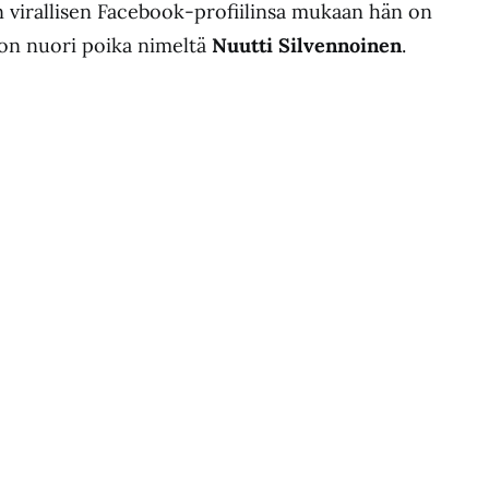
virallisen Facebook-profiilinsa mukaan hän on
ä on nuori poika nimeltä
Nuutti Silvennoinen
.