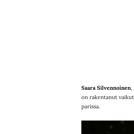
Saara Silvennoinen
,
on rakentanut vaikut
parissa.