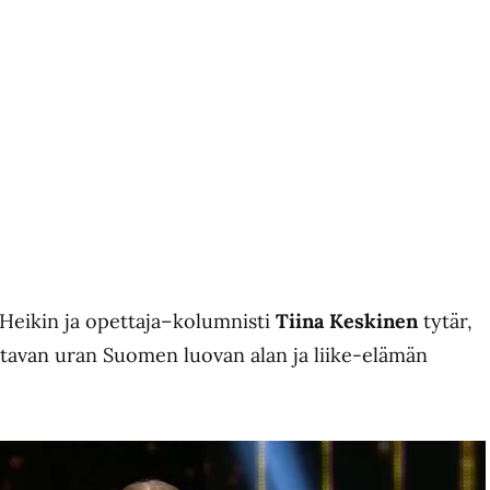
 Heikin ja opettaja–kolumnisti
Tiina Keskinen
tytär,
tavan uran Suomen luovan alan ja liike-elämän