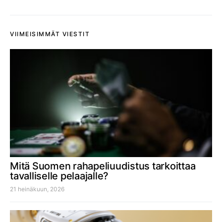
VIIMEISIMMÄT VIESTIT
Mitä Suomen rahapeliuudistus tarkoittaa
tavalliselle pelaajalle?
21 heinäkuun, 2026