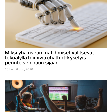
Miksi yhä useammat ihmiset valitsevat
tekoälyllä toimivia chatbot-kyselyitä
perinteisen haun sijaan
20 heinäkuun, 2026