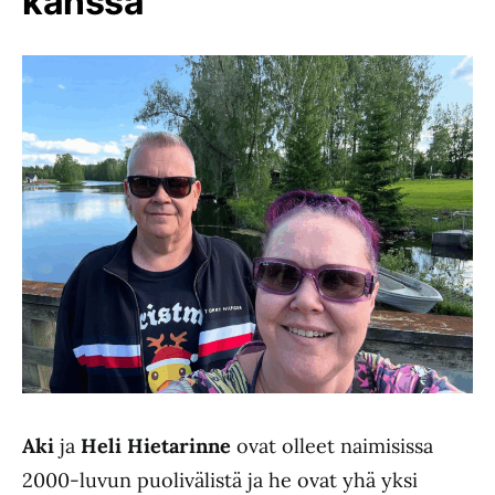
kanssa
Aki
ja
Heli Hietarinne
ovat olleet naimisissa
2000-luvun puolivälistä ja he ovat yhä yksi