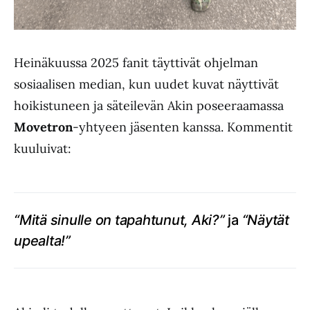
Heinäkuussa 2025 fanit täyttivät ohjelman
sosiaalisen median, kun uudet kuvat näyttivät
hoikistuneen ja säteilevän Akin poseeraamassa
Movetron
-yhtyeen jäsenten kanssa. Kommentit
kuuluivat:
“Mitä sinulle on tapahtunut, Aki?”
ja
“Näytät
upealta!”