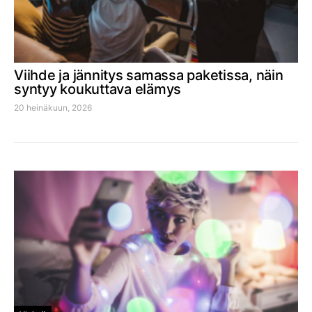
Viihde ja jännitys samassa paketissa, näin
syntyy koukuttava elämys
20 heinäkuun, 2026