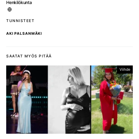
Henkilökunta
TUNNISTEET
AKI PALSANMÄKI
SAATAT MYÖS PITÄÄ
Viihde