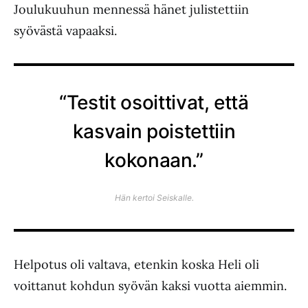
Joulukuuhun mennessä hänet julistettiin
syövästä vapaaksi.
“Testit osoittivat, että
kasvain poistettiin
kokonaan.”
Hän kertoi
Seiskalle
.
Helpotus oli valtava, etenkin koska Heli oli
voittanut kohdun syövän kaksi vuotta aiemmin.