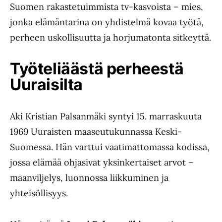
Suomen rakastetuimmista tv-kasvoista – mies,
jonka elämäntarina on yhdistelmä kovaa työtä,
perheen uskollisuutta ja horjumatonta sitkeyttä.
Työteliäästä perheestä
Uuraisilta
Aki Kristian Palsanmäki syntyi 15. marraskuuta
1969 Uuraisten maaseutukunnassa Keski-
Suomessa. Hän varttui vaatimattomassa kodissa,
jossa elämää ohjasivat yksinkertaiset arvot –
maanviljelys, luonnossa liikkuminen ja
yhteisöllisyys.