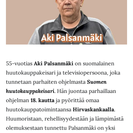
55-vuotias
Aki Palsanmäki
on suomalainen
huutokauppakeisari ja televisiopersoona, joka
tunnetaan parhaiten ohjelmasta
Suomen
huutokauppakeisari
. Hän juontaa parhaillaan
ohjelman
18. kautta
ja pyörittää omaa
huutokauppatoimintaansa
Hirvaskankaalla
.
Huumoristaan, rehellisyydestään ja lämpimästä
olemuksestaan tunnettu Palsanmäki on yksi