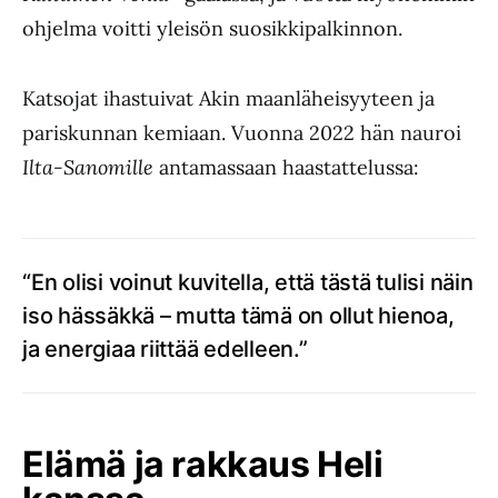
ohjelma voitti yleisön suosikkipalkinnon.
Katsojat ihastuivat Akin maanläheisyyteen ja
pariskunnan kemiaan. Vuonna 2022 hän nauroi
Ilta-Sanomille
antamassaan haastattelussa:
“En olisi voinut kuvitella, että tästä tulisi näin
iso hässäkkä – mutta tämä on ollut hienoa,
ja energiaa riittää edelleen.”
Elämä ja rakkaus Heli