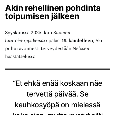
Akin rehellinen pohdinta
toipumisen jälkeen
Syyskuussa 2025, kun
Suomen
huutokauppakeisari
palasi
18. kaudelleen
, Aki
puhui avoimesti terveydestään
Nelosen
haastattelussa:
“Et ehkä enää koskaan näe
tervettä päivää. Se
keuhkosyöpä on mielessä