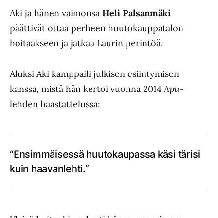
Aki ja hänen vaimonsa
Heli Palsanmäki
päättivät ottaa perheen huutokauppatalon
hoitaakseen ja jatkaa Laurin perintöä.
Aluksi Aki kamppaili julkisen esiintymisen
kanssa, mistä hän kertoi vuonna 2014
Apu
-
lehden haastattelussa:
“Ensimmäisessä huutokaupassa käsi tärisi
kuin haavanlehti.”