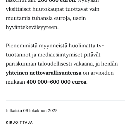
yksittäiset huutokaupat tuottavat vain
muutamia tuhansia euroja, usein
hyväntekeväisyyteen.
Pienemmistä myynneistä huolimatta tv-
tuotannot ja mediaesiintymiset pitävät
pariskunnan taloudellisesti vakaana, ja heidän
yhteinen nettovarallisuutensa
on arvioiden
mukaan
400 000–600 000 euroa
.
Julkaistu 09 lokakuun 2025
KIRJOITTAJA