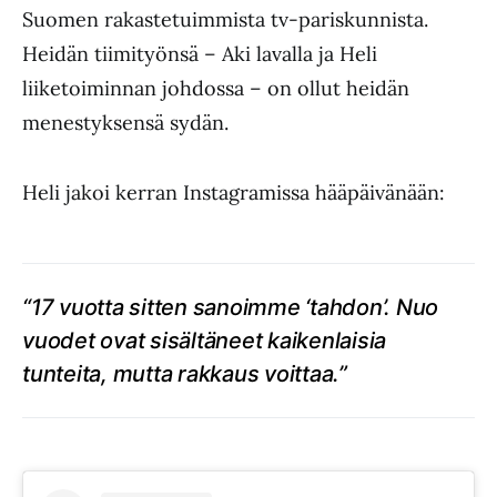
Suomen rakastetuimmista tv-pariskunnista.
Heidän tiimityönsä – Aki lavalla ja Heli
liiketoiminnan johdossa – on ollut heidän
menestyksensä sydän.
Heli jakoi kerran Instagramissa hääpäivänään:
“17 vuotta sitten sanoimme ‘tahdon’. Nuo
vuodet ovat sisältäneet kaikenlaisia
tunteita, mutta rakkaus voittaa.”