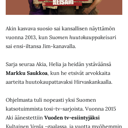
Akin kasvava suosio sai kansallisen näyttämön
vuonna 2013, kun
Suomen huutokauppakeisari
sai ensi-iltansa Jim-kanavalla.
Sarja seuraa Akia, Helia ja heidän ystäväänsä
Markku Saukkoa
, kun he etsivät arvokkaita
aarteita huutokaupattavaksi Hirvaskankaalla.
Ohjelmasta tuli nopeasti yksi Suomen
katsotuimmista tosi-tv-sarjoista. Vuonna 2015
Aki äänestettiin
Vuoden tv-esiintyjäksi
Kultainen Venla
-gaalassa, ja vuotta myöhemmin